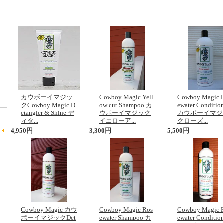
カウボーイマジッ
Cowboy Magic Yell
Cowboy Magic 
クCowboy Magic D
ow out Shampoo カ
ewater Conditio
etangler & Shine デ
ウボーイマジック
カウボーイマジ
ィタ...
イエローア...
クローズ...
4,950円
3,300円
5,500円
Cowboy Magic カウ
Cowboy Magic Ros
Cowboy Magic 
ボーイマジックDet
ewater Shampoo カ
ewater Conditio