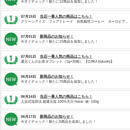
今すぐチェック！新たに12商品を追加しました！
当店一番人気の商品はこちら！
07月15日
グリーンアイズ フェアトレード 自然栽培コーヒー ヨーロピア...
新商品のお知らせ！
07月01日
今すぐチェック！新たに15商品を追加しました！
当店一番人気の商品はこちら！
07月01日
還元くんのお茶タブレット（1g×30粒） 【OJIKA Industry】
新商品のお知らせ！
06月24日
今すぐチェック！新たに70商品を追加しました！
当店一番人気の商品はこちら！
06月24日
入浜式塩田法 超還元塩 100%天日 Harai -祓- 100g
新商品のお知らせ！
06月17日
今すぐチェック！新たに6商品を追加しました！