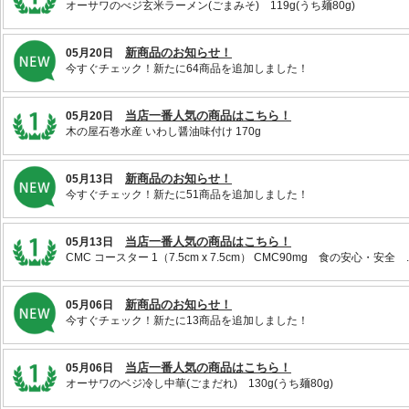
オーサワのべジ玄米ラーメン(ごまみそ) 119g(うち麺80g)
新商品のお知らせ！
05月20日
今すぐチェック！新たに64商品を追加しました！
当店一番人気の商品はこちら！
05月20日
木の屋石巻水産 いわし醤油味付け 170g
新商品のお知らせ！
05月13日
今すぐチェック！新たに51商品を追加しました！
当店一番人気の商品はこちら！
05月13日
CMC コースター 1（7.5cm x 7.5cm） CMC90mg 食の安心・安全 ..
新商品のお知らせ！
05月06日
今すぐチェック！新たに13商品を追加しました！
当店一番人気の商品はこちら！
05月06日
オーサワのベジ冷し中華(ごまだれ) 130g(うち麺80g)