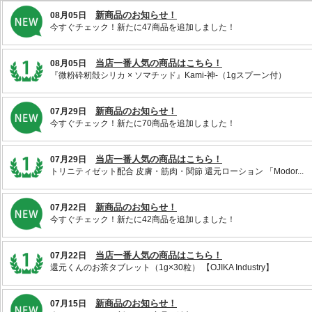
新商品のお知らせ！
08月05日
今すぐチェック！新たに47商品を追加しました！
当店一番人気の商品はこちら！
08月05日
『微粉砕籾殻シリカ × ソマチッド』Kami-神-（1gスプーン付）
新商品のお知らせ！
07月29日
今すぐチェック！新たに70商品を追加しました！
当店一番人気の商品はこちら！
07月29日
トリニティゼット配合 皮膚・筋肉・関節 還元ローション 「Modor...
新商品のお知らせ！
07月22日
今すぐチェック！新たに42商品を追加しました！
当店一番人気の商品はこちら！
07月22日
還元くんのお茶タブレット（1g×30粒） 【OJIKA Industry】
新商品のお知らせ！
07月15日