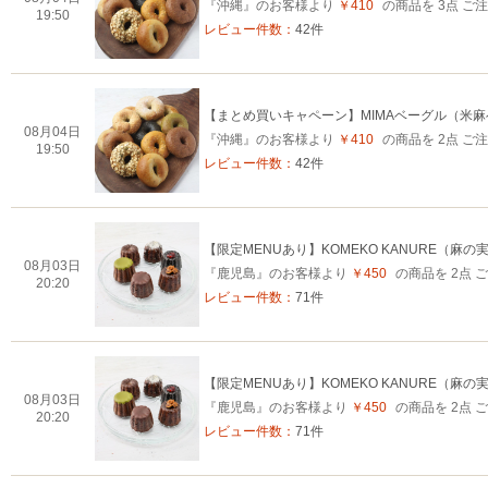
『沖縄』のお客様より
￥410
の商品を 3点 
19:50
レビュー件数：
42件
【まとめ買いキャペーン】MIMAベーグル（米
08月04日
『沖縄』のお客様より
￥410
の商品を 2点 
19:50
レビュー件数：
42件
【限定MENUあり】KOMEKO KANURE（麻の
08月03日
『鹿児島』のお客様より
￥450
の商品を 2点
20:20
レビュー件数：
71件
【限定MENUあり】KOMEKO KANURE（麻の
08月03日
『鹿児島』のお客様より
￥450
の商品を 2点
20:20
レビュー件数：
71件