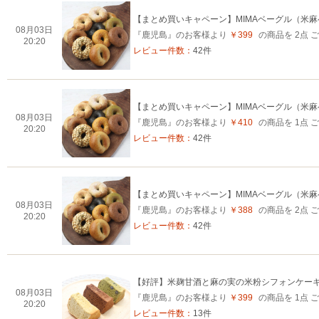
【まとめ買いキャペーン】MIMAベーグル（米
08月03日
『鹿児島』のお客様より
￥399
の商品を 2点
20:20
レビュー件数：
42件
【まとめ買いキャペーン】MIMAベーグル（米
08月03日
『鹿児島』のお客様より
￥410
の商品を 1点
20:20
レビュー件数：
42件
【まとめ買いキャペーン】MIMAベーグル（米
08月03日
『鹿児島』のお客様より
￥388
の商品を 2点
20:20
レビュー件数：
42件
【好評】米麹甘酒と麻の実の米粉シフォンケー
08月03日
『鹿児島』のお客様より
￥399
の商品を 1点
20:20
レビュー件数：
13件