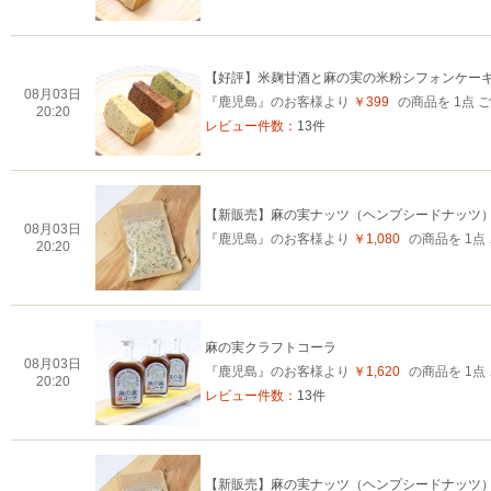
【好評】米麹甘酒と麻の実の米粉シフォンケー
08月03日
『鹿児島』のお客様より
￥399
の商品を 1点
20:20
レビュー件数：
13件
【新販売】麻の実ナッツ（ヘンプシードナッツ
08月03日
『鹿児島』のお客様より
￥1,080
の商品を 1
20:20
麻の実クラフトコーラ
08月03日
『鹿児島』のお客様より
￥1,620
の商品を 1
20:20
レビュー件数：
13件
【新販売】麻の実ナッツ（ヘンプシードナッツ