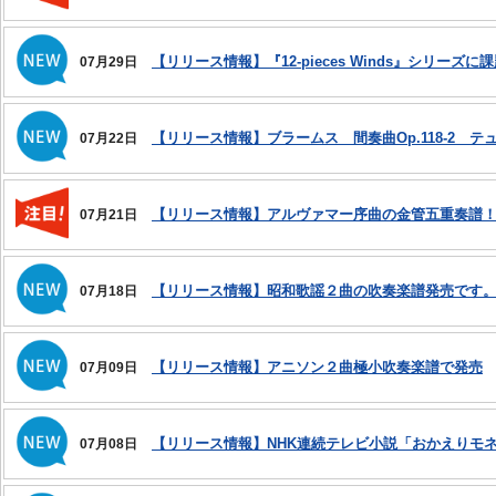
【リリース情報】『12-pieces Winds』シリー
07月29日
【リリース情報】ブラームス 間奏曲Op.118-2 テ
07月22日
【リリース情報】アルヴァマー序曲の金管五重奏譜
07月21日
【リリース情報】昭和歌謡２曲の吹奏楽譜発売です
07月18日
【リリース情報】アニソン２曲極小吹奏楽譜で発売
07月09日
【リリース情報】NHK連続テレビ小説「おかえりモ
07月08日