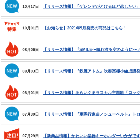
【リリース情報】「ゲレンデがとけるほど恋したい
10月17日
【お知らせ】2021年9月発売の商品はこちら！
10月01日
【リリース情報】『SMILE〜晴れ渡る空のように〜
08月06日
【リリース情報】『鉄腕アトム』吹奏楽極小編成譜
08月03日
【リリース情報】あらいぐまラスカル主題歌「ロッ
08月01日
【リリース情報】『軍隊行進曲／シューベルト』ト
07月30日
【新商品情報】かわいい楽器キーホルダーいかがで
07月29日