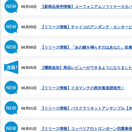
【新商品発売情報】ユーフォニアムソフトケースカ
06月10日
【リリース情報】チャイコのアンダンテ・カンター
06月09日
【リリース情報】「あの鐘を鳴らすのはあなた」吹
06月08日
【機能追加】商品レビューができるようになりまし
06月05日
【リリース情報】イヨマンテの夜吹奏楽譜発売！
06月03日
【リリース情報】バスクラリネットアンサンブル【木
06月01日
【リリース情報】コッペリアのトロンボーン四重奏
06月01日