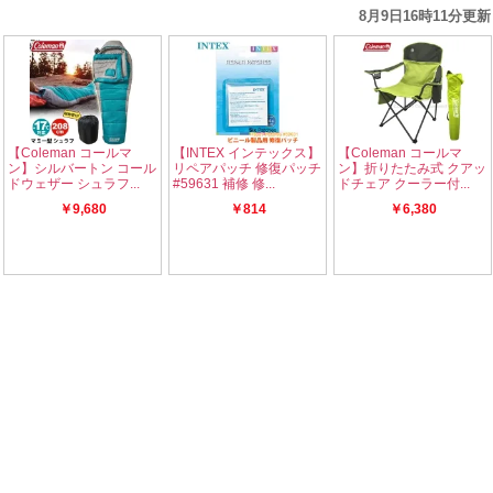
8月9日16時11分更新
【Coleman コールマ
【INTEX インテックス】
【Coleman コールマ
ン】シルバートン コール
リペアパッチ 修復パッチ
ン】折りたたみ式 クアッ
ドウェザー シュラフ...
#59631 補修 修...
ドチェア クーラー付...
￥9,680
￥814
￥6,380