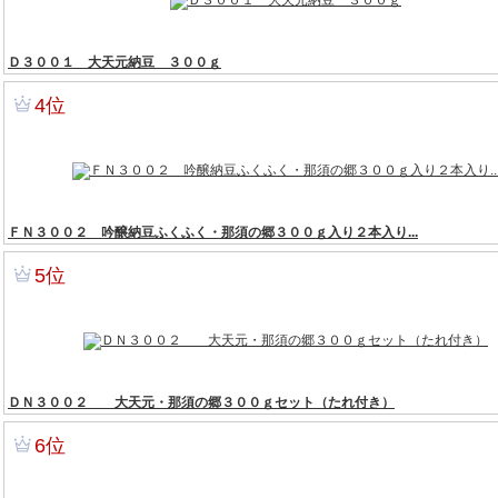
3位
Ｄ３００１ 大天元納豆 ３００ｇ
4位
ＦＮ３００２ 吟醸納豆ふくふく・那須の郷３００ｇ入り２本入り...
5位
ＤＮ３００２ 大天元・那須の郷３００ｇセット（たれ付き）