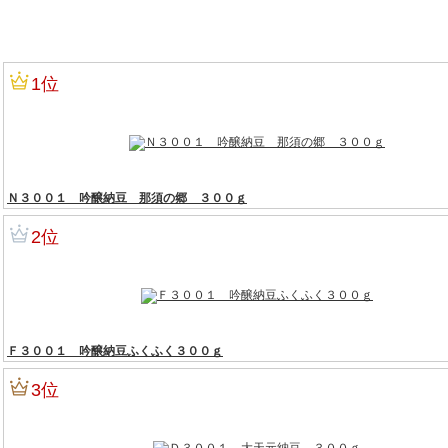
9位
納豆のたれ
1位
Ｎ３００１ 吟醸納豆 那須の郷 ３００ｇ
2位
Ｆ３００１ 吟醸納豆ふくふく３００ｇ