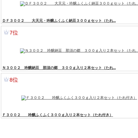
6位
ＤＦ３００２ 大天元・吟醸ふくふく納豆３００ｇセット（たれ...
7位
Ｎ３００２ 吟醸納豆 那須の郷 ３００ｇ入り２本セット（たれ...
8位
Ｆ３００２ 吟醸ふくふく３００ｇ入り２本セット（たれ付き）