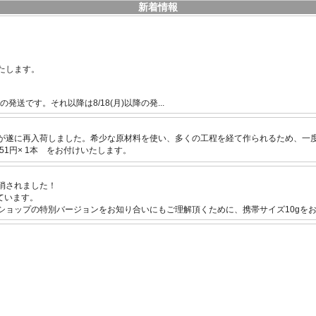
新着情報
たします。
送です。それ以降は8/18(月)以降の発...
が遂に再入荷しました。希少な原材料を使い、多くの工程を経て作られるため、一
551円× 1本 をお付けいたします。
消されました！
ています。
ョップの特別バージョンをお知り合いにもご理解頂くために、携帯サイズ10gをお..