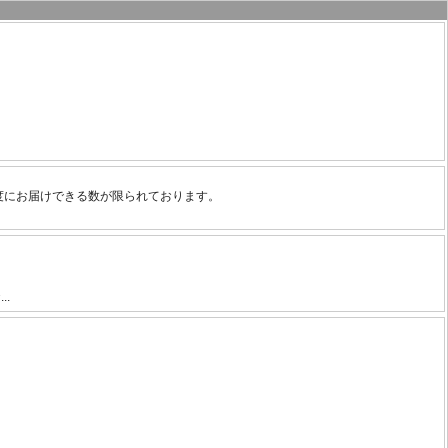
度にお届けできる数が限られております。
.