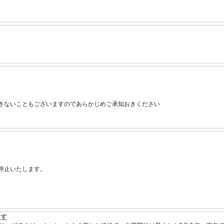
きないこともございますのであらかじめご承知おきください
停止いたします。
ます