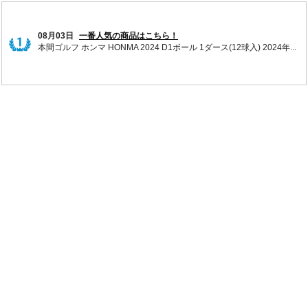
08月03日
一番人気の商品はこちら！
本間ゴルフ ホンマ HONMA 2024 D1ボール 1ダース(12球入) 2024年...