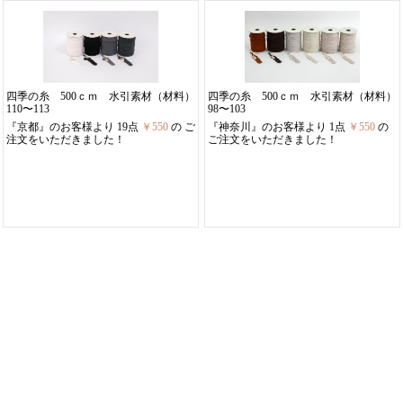
四季の糸 500ｃｍ 水引素材（材料）
四季の糸 500ｃｍ 水引素材（材料）
110〜113
98〜103
『京都』のお客様より 19点
￥550
の ご
『神奈川』のお客様より 1点
￥550
の
注文をいただきました！
ご注文をいただきました！