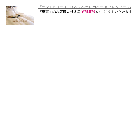
「ランドゥヨーコ」リネン ベッド カバー セット クィーン4点 
『東京』のお客様より
2点
￥75,570
の ご注文をいただき