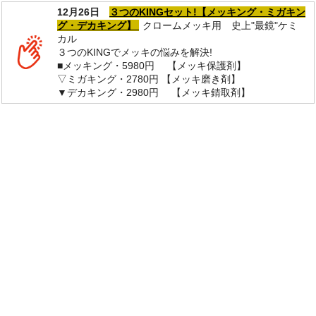
12月26日
３つのKINGセット!【メッキング・ミガキン
グ・デカキング】
クロームメッキ用 史上"最鏡"ケミ
カル
３つのKINGでメッキの悩みを解決!
■メッキング・5980円 【メッキ保護剤】
▽ミガキング・2780円 【メッキ磨き剤】
▼デカキング・2980円 【メッキ錆取剤】