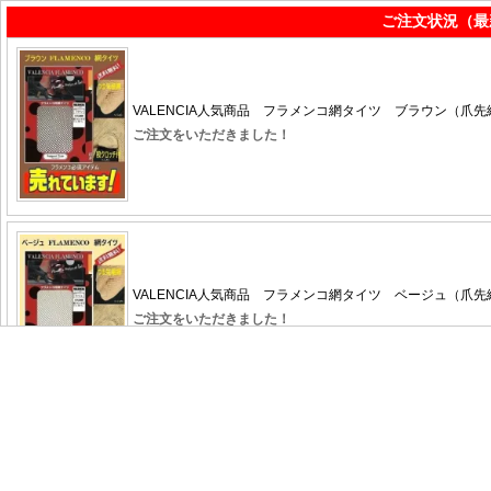
ご注文状況（最
VALENCIA人気商品 フラメンコ網タイツ ブラウン（爪
ご注文をいただきました！
VALENCIA人気商品 フラメンコ網タイツ ベージュ（爪
ご注文をいただきました！
アバニコ要部分 取り替え金具（取扱い説明書付）