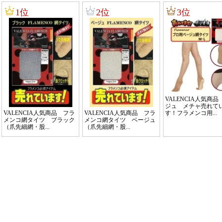
1位
2位
3位
VALENCIA人気商
ジュ メチャ売れて
VALENCIA人気商品 フラ
VALENCIA人気商品 フラ
す！フラメンコ用...
メンコ網タイツ ブラック
メンコ網タイツ ベージュ
（爪先細網・股...
（爪先細網・股...