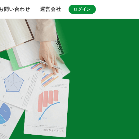
お問い合わせ
運営会社
ログイン
G-アライバル
G-カレンダー