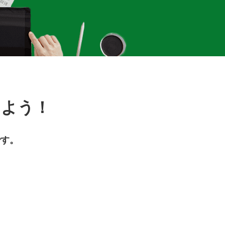
しよう！
です。