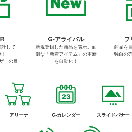
R
G-アライバル
フ
集計して
新規登録した商品を表示。面
商品を
示！
倒な「新着アイテム」の更新
独自の
ザーの目
を自動化！
。
アリーナ
G-カレンダー
スライドバナー