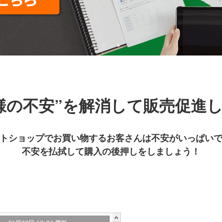
様の不安”を
解消して販売促進
トショップでお買い物するお客さんは
不安がいっぱい
不安を払拭して購入の後押しをしましょう！