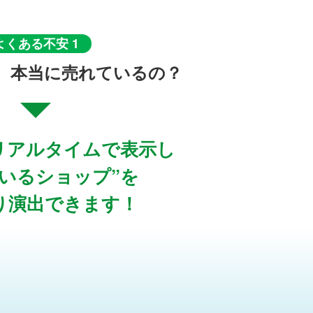
よくある不安 1
、本当に売れているの？
リアルタイムで表示し
ているショップ”を
り演出できます！