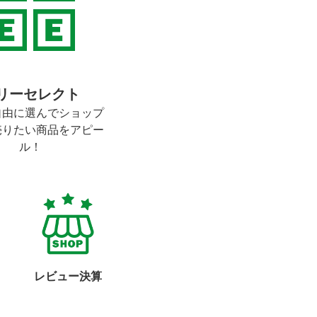
リーセレクト
自由に選んでショップ
売りたい商品をアピー
ル！
レビュー決算