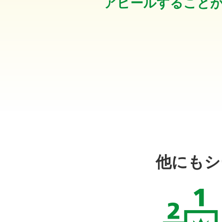
アピールすること
他にもシ