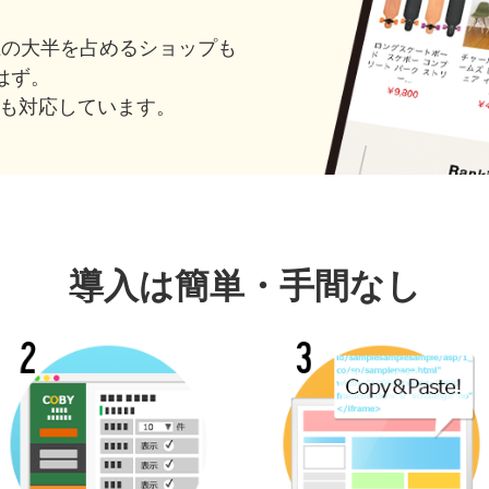
上の大半を占めるショップも
はず。
にも対応しています。
導入は簡単・手間なし