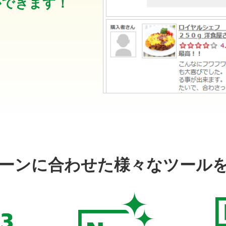
ができます！
ーンに合わせた
様々なツール